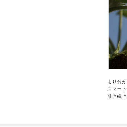
より分
スマート
引き続