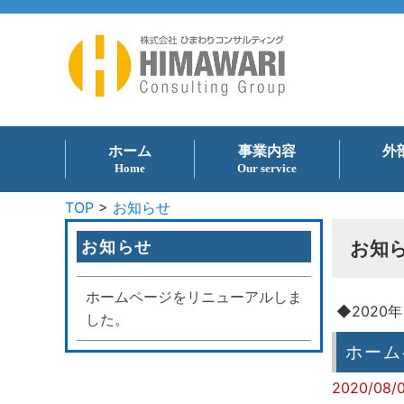
ホーム
事業内容
外
Home
Our service
TOP
>
お知らせ
お知らせ
お知
ホームページをリニューアルしま
◆2020年
した。
ホーム
2020/08/