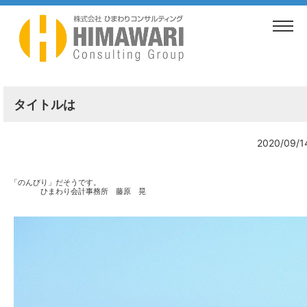
TOP
>
ブログ
>
タイトルは
タイトルは
2020/09/1
「のんびり」だそうです。
ひまわり会計事務所 藤原 晃