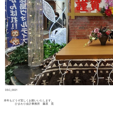
DSC_0021
本年もどうぞ宜しくお願いいたします。
ひまわり会計事務所 藤原 晃