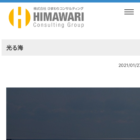
TOP
>
ブログ
>
光る海
光る海
2021/01/2