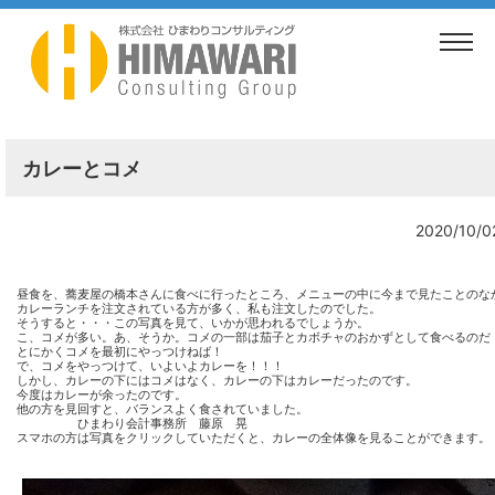
TOP
>
ブログ
>
カレーとコメ
カレーとコメ
2020/10/0
昼食を、蕎麦屋の橋本さんに食べに行ったところ、メニューの中に今まで見たことのな
カレーランチを注文されている方が多く、私も注文したのでした。
そうすると・・・この写真を見て、いかが思われるでしょうか。
こ、コメが多い。あ、そうか。コメの一部は茄子とカボチャのおかずとして食べるのだ
とにかくコメを最初にやっつけねば！
で、コメをやっつけて、いよいよカレーを！！！
しかし、カレーの下にはコメはなく、カレーの下はカレーだったのです。
今度はカレーが余ったのです。
他の方を見回すと、バランスよく食されていました。
ひまわり会計事務所 藤原 晃
スマホの方は写真をクリックしていただくと、カレーの全体像を見ることができます。