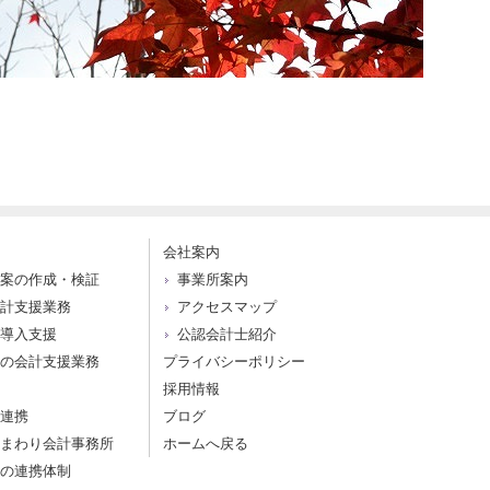
会社案内
案の作成・検証
事業所案内
計支援業務
アクセスマップ
導入支援
公認会計士紹介
の会計支援業務
プライバシーポリシー
採用情報
連携
ブログ
まわり会計事務所
ホームへ戻る
の連携体制