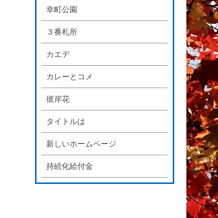
幸町公園
３番札所
カエデ
カレーとコメ
彼岸花
タイトルは
新しいホームページ
持続化給付金